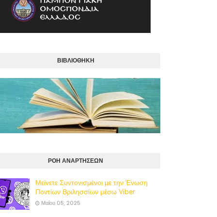
ΒΙΒΛΙΟΘΗΚΗ
ΡΟΗ ΑΝΑΡΤΗΣΕΩΝ
Μείνετε Συντονισμένοι με την Ένωση
Ποντίων Βριλησσίων μέσω Viber
Μαΐου 05, 2025