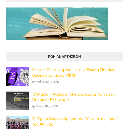
ΡΟΗ ΑΝΑΡΤΗΣΕΩΝ
Μείνετε Συντονισμένοι με την Ένωση Ποντίων
Βριλησσίων μέσω Viber
Μαΐου 05, 2025
19 Μαΐου – Άσβεστη Μνήμη, Αιώνια Τιμή στον
Ποντιακό Ελληνισμό
Μαΐου 18, 2026
Οι Τραντέλληνες έφεραν τον Πόντο στην καρδιά
της Αθήνας