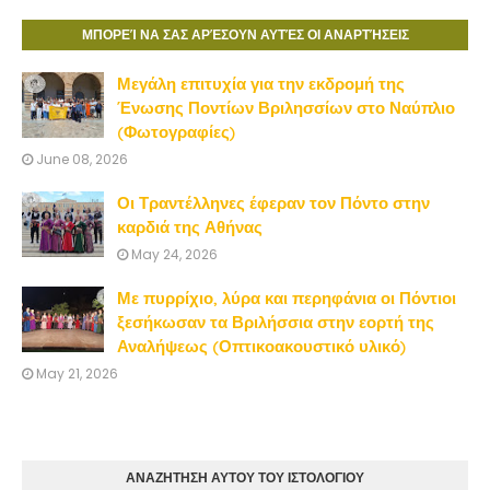
ΜΠΟΡΕΊ ΝΑ ΣΑΣ ΑΡΈΣΟΥΝ ΑΥΤΈΣ ΟΙ ΑΝΑΡΤΉΣΕΙΣ
Μεγάλη επιτυχία για την εκδρομή της
Ένωσης Ποντίων Βριλησσίων στο Ναύπλιο
(Φωτογραφίες)
June 08, 2026
Οι Τραντέλληνες έφεραν τον Πόντο στην
καρδιά της Αθήνας
May 24, 2026
Με πυρρίχιο, λύρα και περηφάνια οι Πόντιοι
ξεσήκωσαν τα Βριλήσσια στην εορτή της
Αναλήψεως (Οπτικοακουστικό υλικό)
May 21, 2026
ΑΝΑΖΗΤΗΣΗ ΑΥΤΟΥ ΤΟΥ ΙΣΤΟΛΟΓΙΟΥ