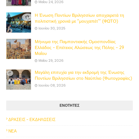
Μαΐου 24, 2026
Η Ένωση Ποντίων Βριλησσίων αποχαιρετά τη
πολιτιστική χρονιά με "μουχαπέτ’" (ΦΩΤΟ)
Ιουνίου 30, 2025
Μήνυμα της Παμποντιακής Ομοσπονδίας
Ελλάδος – Επέτειος Αλώσεως της Πόλης – 29
Μαΐου
Μαΐου 29, 2026
Μεγάλη επιτυχία για την εκδρομή της Ένωσης
Ποντίων Βριλησσίων στο Ναύπλιο (Φωτογραφίες)
Ιουνίου 08, 2026
ΕΝΟΤΗΤΕΣ
ΔΡΑΣΕΙΣ - ΕΚΔΗΛΩΣΕΙΣ
ΝΕΑ