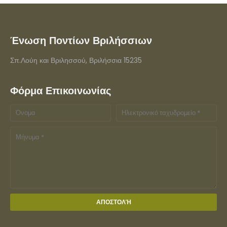
Ένωση Ποντίων Βριλήσσιων
Σπ.Λούη και Βριλησσού, Βριλήσσια 15235
Φόρμα Επικοινωνίας