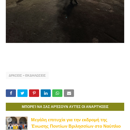
ΔΡΑΣΕΙΣ - ΕΚΔΗΛΩΣΕΙΣ
ΜΠΟΡΕΊ ΝΑ ΣΑΣ ΑΡΈΣΟΥΝ ΑΥΤΈΣ ΟΙ ΑΝΑΡΤΉΣΕΙΣ
Μεγάλη επιτυχία για την εκδρομή της
Ένωσης Ποντίων Βριλησσίων στο Ναύπλιο