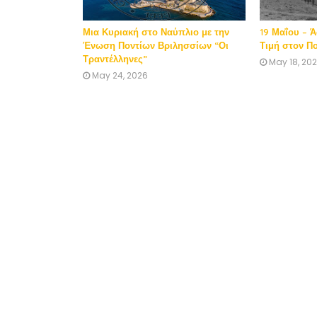
Μια Κυριακή στο Ναύπλιο με την
19 Μαΐου – 
Ένωση Ποντίων Βριλησσίων “Οι
Τιμή στον Π
Τραντέλληνες”
May 18, 20
May 24, 2026