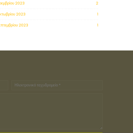
οεμβρίου 2023
2
κτωβρίου 2023
1
επτεμβρίου 2023
1