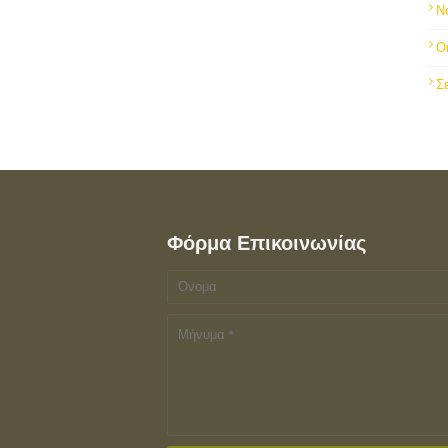
Ν
Ο
Σ
Φόρμα Επικοινωνίας