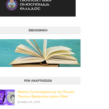
ΒΙΒΛΙΟΘΗΚΗ
ΡΟΗ ΑΝΑΡΤΗΣΕΩΝ
Μείνετε Συντονισμένοι με την Ένωση
Ποντίων Βριλησσίων μέσω Viber
Μαΐου 05, 2025