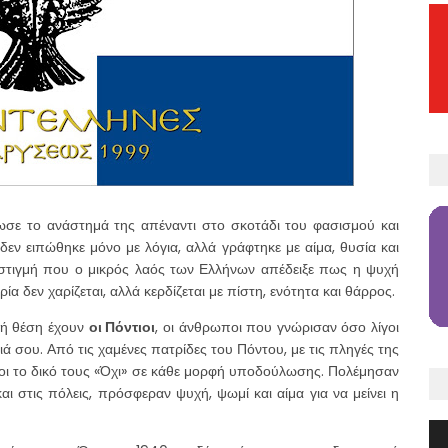
σε το ανάστημά της απέναντι στο σκοτάδι του φασισμού και
εν ειπώθηκε μόνο με λόγια, αλλά γράφτηκε με αίμα, θυσία και
 στιγμή που ο μικρός λαός των Ελλήνων απέδειξε πως η ψυχή
ία δεν χαρίζεται, αλλά κερδίζεται με πίστη, ενότητα και θάρρος.
τή θέση έχουν
οι Πόντιοι
, οι άνθρωποι που γνώρισαν όσο λίγοι
ειά σου. Από τις χαμένες πατρίδες του Πόντου, με τις πληγές της
είνοι το δικό τους «Όχι» σε κάθε μορφή υποδούλωσης. Πολέμησαν
ι στις πόλεις, πρόσφεραν ψυχή, ψωμί και αίμα για να μείνει η