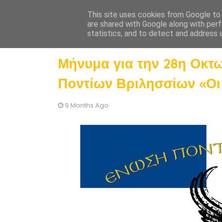
This site uses cookies from Google to d
Ένωση Ποντίων Βριλησσίων
are shared with Google along with perf
statistics, and to detect and address 
Μήνυμα για την 28η Οκτ
Ποντίων Βριλησσίων «Οι
9 Months Ago