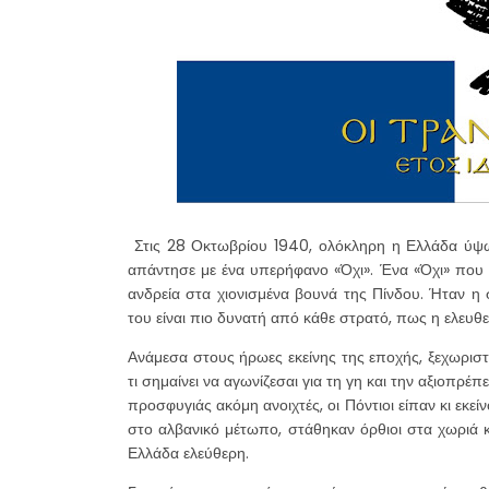
Στις 28 Οκτωβρίου 1940, ολόκληρη η Ελλάδα ύψω
απάντησε με ένα υπερήφανο «Όχι». Ένα «Όχι» που δ
ανδρεία στα χιονισμένα βουνά της Πίνδου. Ήταν η
του είναι πιο δυνατή από κάθε στρατό, πως η ελευθερ
Ανάμεσα στους ήρωες εκείνης της εποχής, ξεχωρισ
τι σημαίνει να αγωνίζεσαι για τη γη και την αξιοπρέπ
προσφυγιάς ακόμη ανοιχτές, οι Πόντιοι είπαν κι εκ
στο αλβανικό μέτωπο, στάθηκαν όρθιοι στα χωριά κα
Ελλάδα ελεύθερη.