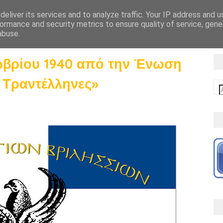
eliver its services and to analyze traffic. Your IP address and 
ΑΡΧΙΚΗ
ΠΟΝΤΟΣ
ΕΝΩΣΗ
ΤΜ
ormance and security metrics to ensure quality of service, gen
abuse.
ωβρίου 1940 από την Ένωση
 Τραντέλληνες»