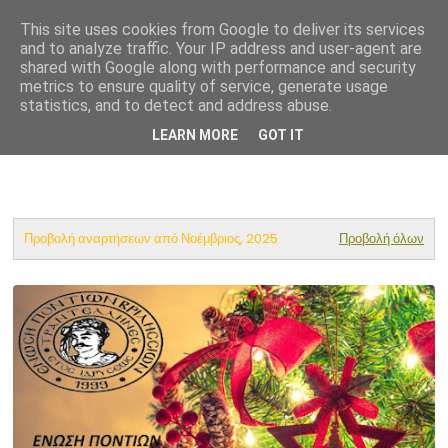
This site uses cookies from Google to deliver its services
Ένωση Ποντίων Βριλησσίων
and to analyze traffic. Your IP address and user-agent are
shared with Google along with performance and security
metrics to ensure quality of service, generate usage
statistics, and to detect and address abuse.
LEARN MORE
GOT IT
Προβολή αναρτήσεων από Νοέμβριος, 2025
Προβολή όλων