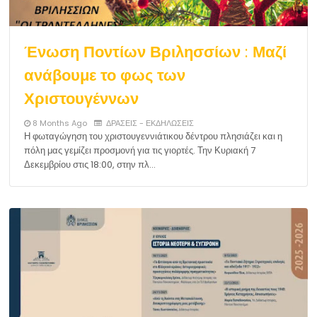
Ένωση Ποντίων Βριλησσίων : Μαζί
ανάβουμε το φως των
Χριστουγέννων
8 Months Ago
ΔΡΑΣΕΙΣ - ΕΚΔΗΛΩΣΕΙΣ
Η φωταγώγηση του χριστουγεννιάτικου δέντρου πλησιάζει και η
πόλη μας γεμίζει προσμονή για τις γιορτές. Την Κυριακή 7
Δεκεμβρίου στις 18:00, στην πλ…