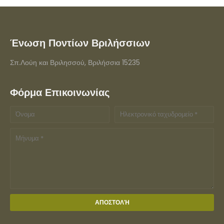
Ένωση Ποντίων Βριλήσσιων
Σπ.Λούη και Βριλησσού, Βριλήσσια 15235
Φόρμα Επικοινωνίας