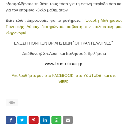
εξασφαλίζοντας τη θέση τους τόσο για τη φετινή περίοδο όσο και
για τον επόμενο κύκλο μαθημάτων.
Δείτε εδώ πληροφορίες για τα μαθήματα :
Έναρξη Μαθημάτων
Ποντιακής Λύρας, διατηρώντας άσβεστη την πολιτιστική μας
κληρονομιά
ΕΝΩΣΗ ΠΟΝΤΙΩΝ ΒΡΙΛΗΣΣΙΩΝ "ΟΙ ΤΡΑΝΤΕΛΛΗΝΕΣ"
Διεύθυνση: Σπ.Λούη και Βριλησσού, Βριλήσσια
www.trantellines.gr
Ακολουθήστε μας στο FACEBOOK
στο YouTube
και στο
VIBER
ΝΕΑ