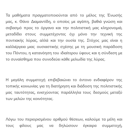
Τα μαθήματα πραγματοποιούνται από το μέλος της Ένωσής
μας, κ. Θάνο Διαμαντίδη, ο οποίος με αγάπη, βαθιά γνώση και
σεβασμό προς το όργανο και την πολιτιστική μας κληρονομιά,
μεταδίδει στους συμμετέχοντες όχι μόνο την τεχνική της
ποντιακής λύρας, αλλά και την ουσία της. Στόχος μας είναι η
καλλιέργεια μιας ουσιαστικής σχέσης με τη μουσική παράδοση
του Πόντου, η κατανόηση του ιδιαίτερου ύφους και η σύνδεση με
το συναίσθημα που συνοδεύει κάθε μελωδία της λύρας.
Η μεγάλη συμμετοχή επιβεβαιώνει το έντονο ενδιαφέρον της
τοπικής κοινωνίας για τη διατήρηση και διάδοση της πολιτιστικής
μας ταυτότητας, ενισχύοντας παράλληλα τους δεσμούς μεταξύ
των μελών της κοινότητας.
Λόγω του περιορισμένου αριθμού θέσεων, καλούμε τα μέλη και
τους φίλους μας να δηλώσουν έγκαιρα συμμετοχή,