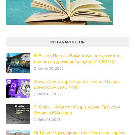
ΡΟΗ ΑΝΑΡΤΗΣΕΩΝ
Η Ένωση Ποντίων Βριλησσίων αποχαιρετά τη
πολιτιστική χρονιά με "μουχαπέτ’" (ΦΩΤΟ)
Ιουνίου 30, 2025
Μείνετε Συντονισμένοι με την Ένωση Ποντίων
Βριλησσίων μέσω Viber
Μαΐου 05, 2025
19 Μαΐου – Άσβεστη Μνήμη, Αιώνια Τιμή στον
Ποντιακό Ελληνισμό
Μαΐου 18, 2026
Οι Τραντέλληνες έφεραν τον Πόντο στην καρδιά