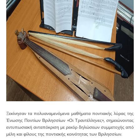
Ξεκίνησαν τα πολυαναμενόμενα μαθήματα ποντιακής λύρας της
Ένωσης Ποντίων Βριλησσίων «Οι Τραντέλληνες», σημειώνοντας
εντυπωσιακή ανταπόκριση με ρεκόρ δηλώσεων συμμετοχής από
μέλη και φίλους της ποντιακής κοινότητας των Βριλησσίων.