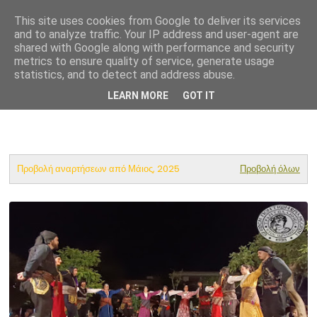
This site uses cookies from Google to deliver its services
Ένωση Ποντίων Βριλησσίων
and to analyze traffic. Your IP address and user-agent are
shared with Google along with performance and security
metrics to ensure quality of service, generate usage
statistics, and to detect and address abuse.
LEARN MORE
GOT IT
Προβολή αναρτήσεων από Μάιος, 2025
Προβολή όλων