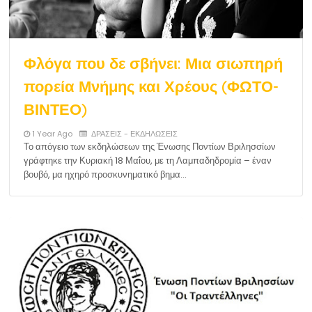
Φλόγα που δε σβήνει: Μια σιωπηρή
πορεία Μνήμης και Χρέους (ΦΩΤΟ-
ΒΙΝΤΕΟ)
1 Year Ago
ΔΡΑΣΕΙΣ - ΕΚΔΗΛΩΣΕΙΣ
Το απόγειο των εκδηλώσεων της Ένωσης Ποντίων Βριλησσίων
γράφτηκε την Κυριακή 18 Μαΐου, με τη Λαμπαδηδρομία – έναν
βουβό, μα ηχηρό προσκυνηματικό βημα…