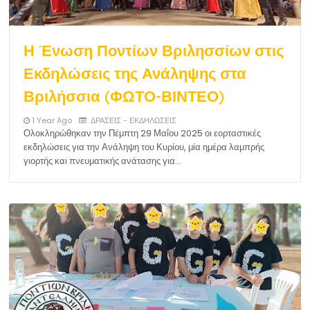
Η Ένωση Ποντίων Βριλησσίων στις
Εκδηλώσεις της Ανάληψης στα
Βριλήσσια (ΦΩΤΟ-ΒΙΝΤΕΟ)
1 Year Ago
ΔΡΑΣΕΙΣ - ΕΚΔΗΛΩΣΕΙΣ
Ολοκληρώθηκαν την Πέμπτη 29 Μαΐου 2025 οι εορταστικές
εκδηλώσεις για την Ανάληψη του Κυρίου, μία ημέρα λαμπρής
γιορτής και πνευματικής ανάτασης για…