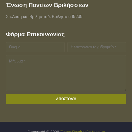
Ένωση Ποντίων Βριλήσσιων
Σπ.Λούη και Βριλησσού, Βριλήσσια 15235
Φόρμα Επικοινωνίας
Copyright ©
2026
Ένωση Ποντίων Βριλησσίων