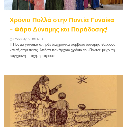
Χρόνια Πολλά στην Ποντία Γυναίκα
– Φάρο Δύναμης και Παράδοσης!
1 Year Ago
ΝΕΑ
Η Ποντία γυναίκα υπήρξε διαχρονικά σύμβολο δύναμης, θάρρους
και αξιοπρέπειας. Από τα πανάρχαια χρόνια του Πόντου μέχρι τη
σύγχρονη εποχή, η παρουσί…