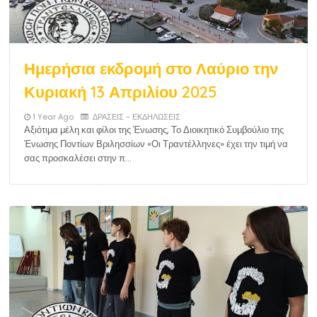
Ημερήσια εκδρομή στο Λαύριο την
Κυριακή 13 Απριλίου 2025
1 Year Ago
ΔΡΑΣΕΙΣ - ΕΚΔΗΛΩΣΕΙΣ
Αξιότιμα μέλη και φίλοι της Ένωσης, Το Διοικητικό Συμβούλιο της
Ένωσης Ποντίων Βριλησσίων «Οι Τραντέλληνες» έχει την τιμή να
σας προσκαλέσει στην π…