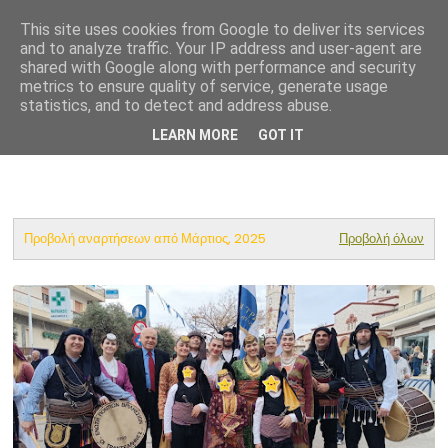
This site uses cookies from Google to deliver its services
Ένωση Ποντίων Βριλησσίων
and to analyze traffic. Your IP address and user-agent are
shared with Google along with performance and security
metrics to ensure quality of service, generate usage
statistics, and to detect and address abuse.
LEARN MORE
GOT IT
Προβολή αναρτήσεων από Μάρτιος, 2025
Προβολή όλων