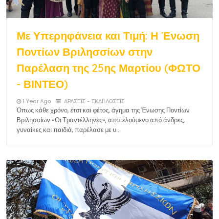
Με Υπερηφάνεια και Τιμή: Η Ένωση
Ποντίων Βριλησσίων στην
Παρέλαση της 25ης Μαρτίου (ΦΩΤΟ
- ΒΙΝΤΕΟ)
1 Year Ago
ΔΡΑΣΕΙΣ - ΕΚΔΗΛΩΣΕΙΣ
Όπως κάθε χρόνο, έτσι και φέτος, άγημα της Ένωσης Ποντίων
Βριλησσίων «Οι Τραντέλληνες», αποτελούμενο από άνδρες,
γυναίκες και παιδιά, παρέλασε με υ…