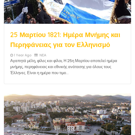
25 Μαρτίου 1821: Ημέρα Μνήμης και
Περηφάνειας για τον Ελληνισμό
1 Year Ago
ΝΕΑ
Αγαπητά μέλη, φίλες και φίλοι, Η 25η Μαρτίου αποτελεί ημέρα
μνήμης, περηφάνειας και εθνικής ανάτασης για όλους τους
Έλληνες. Είναι η ημέρα που τιμο…