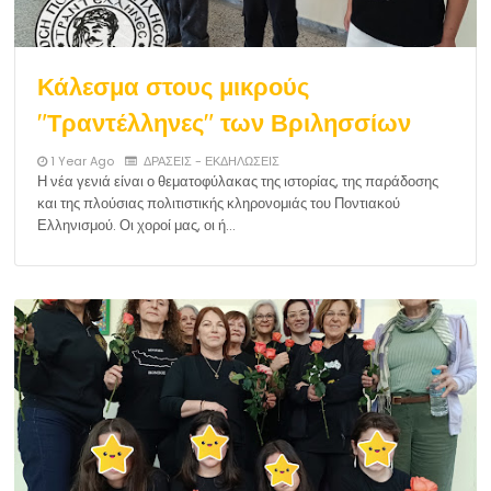
Κάλεσμα στους μικρούς
"Τραντέλληνες" των Βριλησσίων
1 Year Ago
ΔΡΑΣΕΙΣ - ΕΚΔΗΛΩΣΕΙΣ
Η νέα γενιά είναι ο θεματοφύλακας της ιστορίας, της παράδοσης
και της πλούσιας πολιτιστικής κληρονομιάς του Ποντιακού
Ελληνισμού. Οι χοροί μας, οι ή…