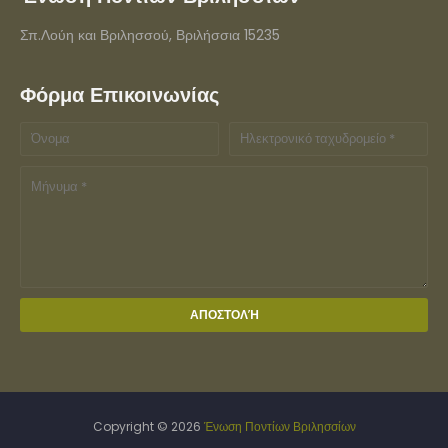
Σπ.Λούη και Βριλησσού, Βριλήσσια 15235
Φόρμα Επικοινωνίας
Copyright ©
2026
Ένωση Ποντίων Βριλησσίων